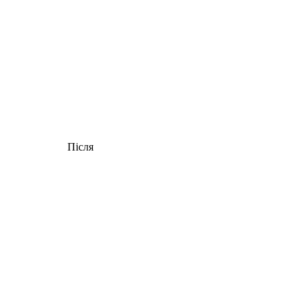
Після