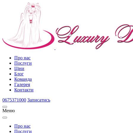
Про нас
Послуги
Ціни
Блог
Команда
Галерея
Контакти
0675371000
Записатись
Меню
Про нас
Послуги