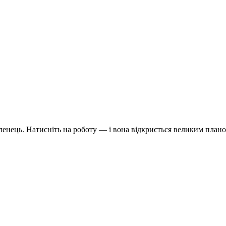
бленець. Натисніть на роботу — і вона відкриється великим плано