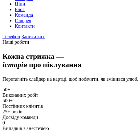
Ціни
Блог
Команда
Галерея
Контакти
Телефон
Записатись
Наші роботи
Кожна стрижка —
історія
про піклування
Перетягніть слайдер на картці, щоб побачити, як змінився улю
50+
Виконаних робіт
500+
Постійних клієнтів
25+ років
Досвіду команди
0
Випадків з анестезією